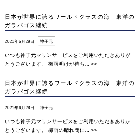
ビ
日本が世界に誇るワールドクラスの海 東洋の
ガラパゴス継続
ン
2021年6月29日
神子元
グ
いつも神子元マリンサービスをご利用いただきありが
とうございます。 梅雨明けが待ち... >>
な
日本が世界に誇るワールドクラスの海 東洋の
ら
ガラパゴス継続
2021年6月28日
神子元
神
いつも神子元マリンサービスをご利用いただきありが
子
とうございます。 梅雨の晴れ間に... >>