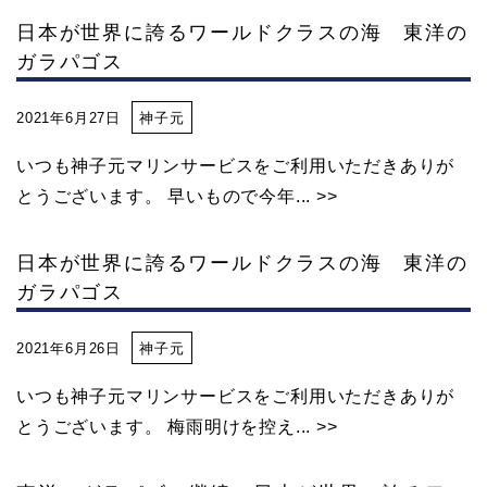
元
日本が世界に誇るワールドクラスの海 東洋の
ガラパゴス
マ
2021年6月27日
神子元
リ
いつも神子元マリンサービスをご利用いただきありが
とうございます。 早いもので今年... >>
ン
日本が世界に誇るワールドクラスの海 東洋の
サ
ガラパゴス
2021年6月26日
神子元
ー
いつも神子元マリンサービスをご利用いただきありが
ビ
とうございます。 梅雨明けを控え... >>
ス