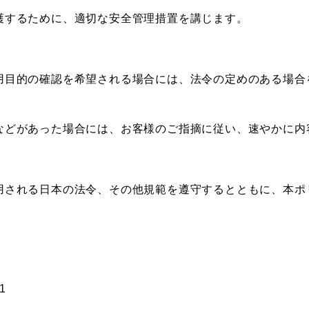
護するために、適切な安全管理措置を講じます。
用目的の確認を希望される場合には、法令の定めのある場合
などがあった場合には、お客様のご指摘に従い、速やかに内
用される日本の法令、その他規範を遵守するとともに、本ポ
1