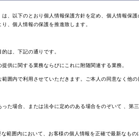
）は、以下のとおり個人情報保護方針を定め、個人情報保護
より、個人情報の保護を推進致します。
目的は、下記の通りです。
の提供に関する業務ならびにこれに附随関連する業務。
な範囲内で利用させていただきます。ご本人の同意なく他の
あった場合、または法令に定めのある場合をのぞいて 、第
必要な範囲内において、お客様の個人情報を正確で最新なもの