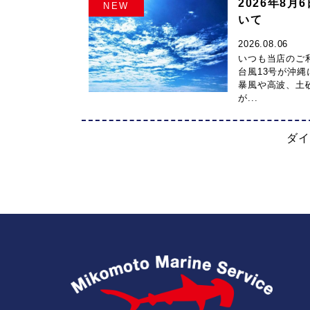
2026年8
NEW
いて
2026.08.06
いつも当店のご
台風13号が沖
暴風や高波、土
が...
ダ