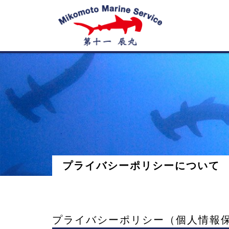
神
子
元
島
プライバシーポリシーについて
の
ダ
プライバシーポリシー（個人情報