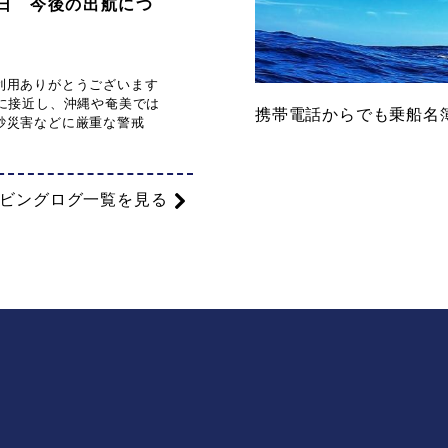
月6日 今後の出航につ
利用ありがとうございます
縄に接近し、沖縄や奄美では
携帯電話からでも乗船名
砂災害などに厳重な警戒
イビングログ一覧を見る