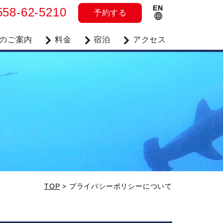
EN
558-62-5210
予約
する
のご案内
料金
宿泊
アクセス
TOP
>
プライバシーポリシーについて