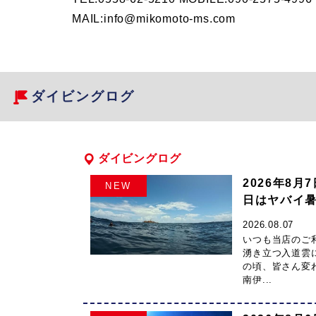
MAIL:info@mikomoto-ms.com
ス
ダイビングログ
ダイビングログ
2026年8
NEW
日はヤバイ
2026.08.07
いつも当店のご
湧き立つ入道雲
の頃、皆さん変
南伊...