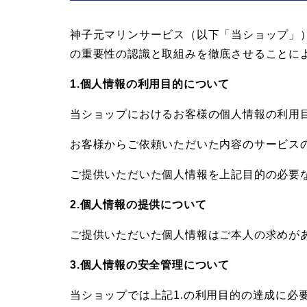
イ
神子元マリンサービス（以下「当ショップ」
の重要性の認識と取組みを徹底させることに
ビ
1.個人情報の利用目的について
ン
当ショップにおけるお客様の個人情報の利用
グ
お客様からご依頼いただいた内容のサービス
ご提供いただいた個人情報を上記目的の必要
な
2.個人情報の提供について
ら
ご提供いただいた個人情報はご本人の求めが
神
3.個人情報の安全管理について
当ショップでは上記1.の利用目的の達成に