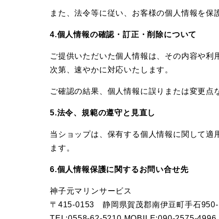
子
また、法令等に従い、お客様の個人情報を保
元
4.個人情報の確認・訂正・削除について
ご提供いただいた個人情報は、その内容や利
マ
次第、速やかに対応いたします。
リ
ご確認の結果、個人情報に誤りまたは変更点
5.法令、規範の遵守と見直し
ン
当ショップは、保有する個人情報に関して適
サ
ます。
6.個人情報保護に関するお問い合せ先
ー
神子元マリンサービス
ビ
〒415-0153 静岡県賀茂郡南伊豆町手石950-
TEL:0558-62-5210 MOBILE:090-2575-4996