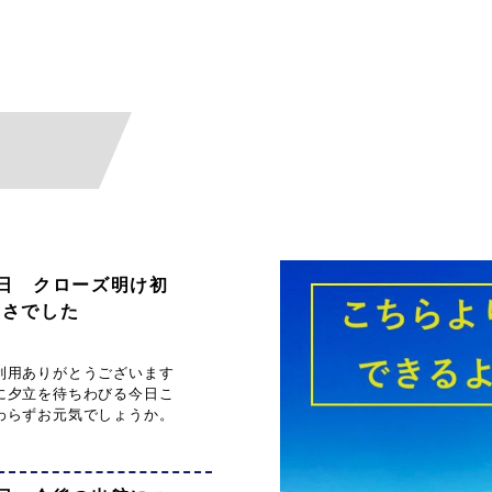
月7日 クローズ明け初
暑さでした
利用ありがとうございます
に夕立を待ちわびる今日こ
わらずお元気でしょうか。