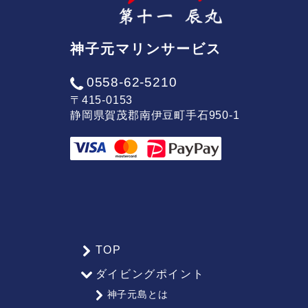
神子元マリンサービス
0558-62-5210
〒415-0153
静岡県賀茂郡南伊豆町手石950-1
TOP
サ
ダイビングポイント
イ
神子元島とは
ト