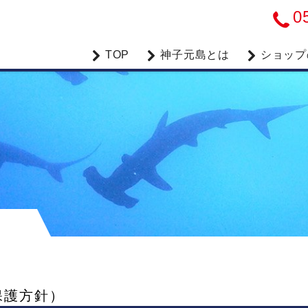
0
TOP
神子元島とは
ショップ
保護方針）