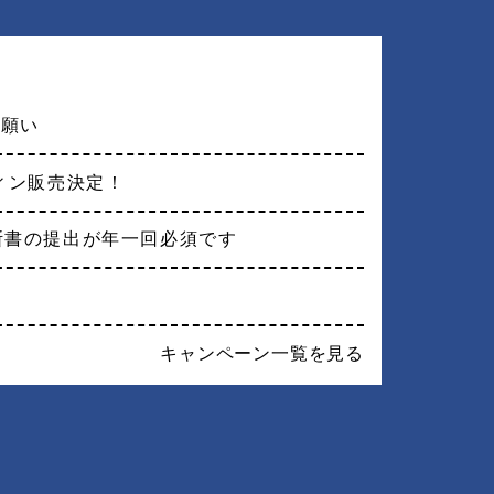
お願い
フィン販売決定！
断書の提出が年一回必須です
す
キャンペーン一覧を見る