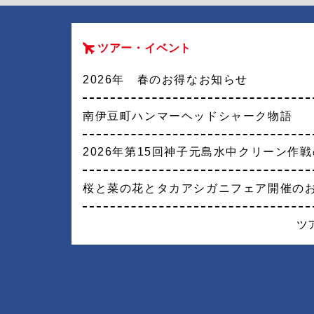
ツアー・イベント
2026年 春のお得なお知らせ
南伊豆町ハンマーヘッドシャーク物語
2026年第15回神子元島水中クリーン作
桜と菜の花とタカアシガニフェア開催の
ツ