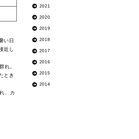
2021
2020
2019
2018
暑い日
接近し
2017
2016
群れ。
2015
たとき
2014
れ、カ