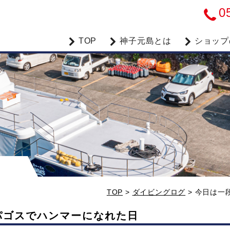
0
TOP
神子元島とは
ショップ
TOP
>
ダイビングログ
>
今日は一
パゴスでハンマーになれた日