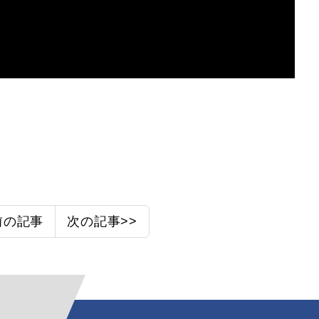
前の記事
次の記事>>