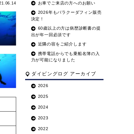
お車でご来店の方へのお願い
21.06.14
2026年もバラクーダフィン販売
決定！
60歳以上の方は病歴診断書の提
出が年一回必須です
近隣の宿をご紹介します
携帯電話からでも乗船名簿の入
力が可能になりました
ダイビングログ アーカイブ
2026
2025
2024
2023
2022