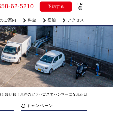
EN
558-62-5210
予約
する
のご案内
料金
宿泊
アクセス
段と凄い数！東洋のガラパゴスでハンマーになれた日
キャンペーン