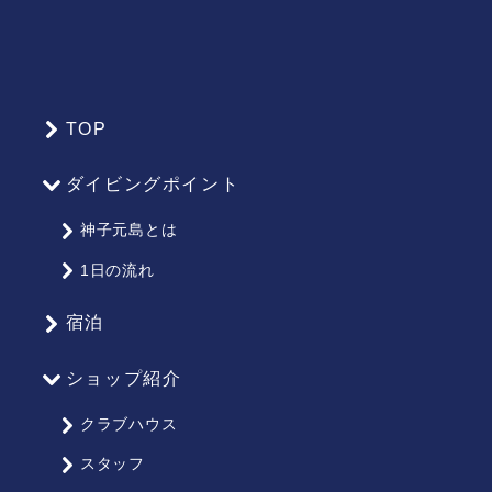
TOP
サ
イ
ダイビングポイント
ト
マ
神子元島とは
ッ
1日の流れ
プ
宿泊
ショップ紹介
クラブハウス
スタッフ