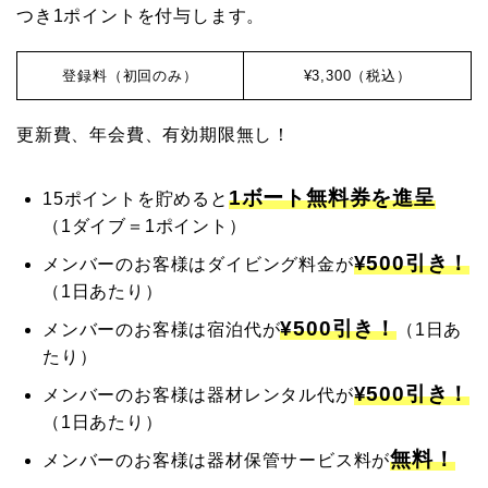
つき1ポイントを付与します。
登録料（初回のみ）
¥3,300（税込）
更新費、年会費、有効期限
無し！
1ボート無料券を進呈
15ポイントを貯めると
（1ダイブ＝1ポイント）
¥500引き！
メンバーのお客様はダイビング料金が
（1日あたり）
¥500引き！
メンバーのお客様は宿泊代が
（1日あ
たり）
¥500引き！
メンバーのお客様は器材レンタル代が
（1日あたり）
無料！
メンバーのお客様は器材保管サービス料が