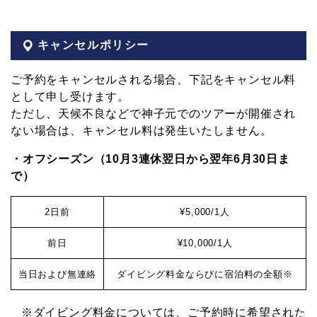
キャンセルポリシー
ご予約をキャンセルされる場合、下記をキャンセル料
として申し受けます。
ただし、天候不良などで神子元でのツアーが開催され
ない場合は、キャンセル料は発生いたしません。
・オフシーズン（10月3連休翌日から翌年6月30日ま
で）
2日前
¥5,000/1人
前日
¥10,000/1人
当日および
無連絡
ダイビング料金ならびに
宿泊料の全額※
※ダイビング料金については、ご予約時に希望された