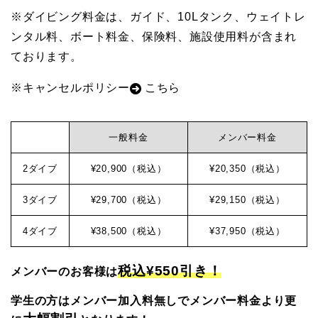
※ダイビング料金は、ガイド、10Lタンク、ウェイトレ
ビ
ンタル料、ボート料金、保険料、施設使用料が含まれ
ております。
ン
※キャンセルポリシー
こちら
グ
一般料金
メンバー料金
な
2ダイブ
¥20,900（税込）
¥20,350（税込）
3ダイブ
¥29,700（税込）
¥29,150（税込）
ら
4ダイブ
¥38,500（税込）
¥37,950（税込）
神
税込¥550引き！
メンバーのお客様は
子
学生の方はメンバー加入料無しでメンバー料金より更