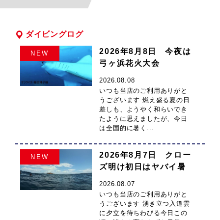
ダイビングログ
2026年8月8日 今夜は
NEW
弓ヶ浜花火大会
2026.08.08
いつも当店のご利用ありがと
うございます 燃え盛る夏の日
差しも、ようやく和らいでき
たように思えましたが、今日
は全国的に暑く...
2026年8月7日 クロー
NEW
ズ明け初日はヤバイ暑
さでした
2026.08.07
いつも当店のご利用ありがと
うございます 湧き立つ入道雲
に夕立を待ちわびる今日この