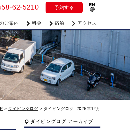
EN
558-62-5210
予約
する
のご案内
料金
宿泊
アクセス
P
>
ダイビングログ
>
ダイビングログ: 2025年12月
ダイビングログ アーカイブ