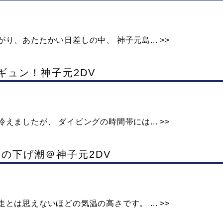
、あたたかい日差しの中、 神子元島... >>
ンギュン！神子元2DV
ましたが、 ダイビングの時間帯には... >>
ぶりの下げ潮＠神子元2DV
は思えないほどの気温の高さです。 ... >>