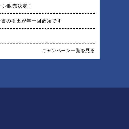
フィン販売決定！
断書の提出が年一回必須です
す
キャンペーン一覧を見る