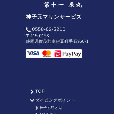
神子元マリンサービス
0558-62-5210
〒415-0153
静岡県賀茂郡南伊豆町手石950-1
TOP
サ
ダイビングポイント
イ
神子元島とは
ト