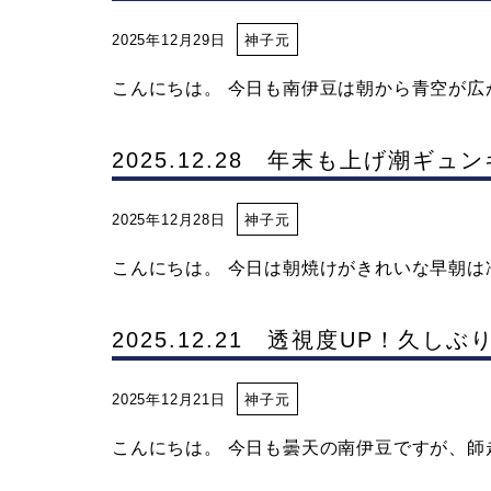
イ
2025年12月29日
神子元
こんにちは。 今日も南伊豆は朝から青空が広がり
ビ
2025.12.28 年末も上げ潮ギュ
ン
2025年12月28日
神子元
グ
こんにちは。 今日は朝焼けがきれいな早朝は冷え
な
2025.12.21 透視度UP！久し
ら
2025年12月21日
神子元
神
こんにちは。 今日も曇天の南伊豆ですが、師走と