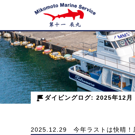
神
子
元
島
ダイビングログ: 2025年12月
の
ダ
2025.12.29 今年ラストは快晴