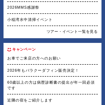
2026MMS感謝祭
小稲湾水中清掃イベント
ツアー・イベント一覧を見る
キャンペーン
お車でご来店の方へのお願い
2026年もバラクーダフィン販売決定！
60歳以上の方は病歴診断書の提出が年一回必須
です
近隣の宿をご紹介します