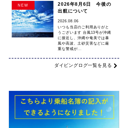
2026年8月6日 今後の
NEW
出航について
2026.08.06
いつも当店のご利用ありがと
うございます 台風13号が沖縄
に接近し、沖縄や奄美では暴
風や高波、土砂災害などに厳
重な警戒が...
ダイビングログ一覧を見る