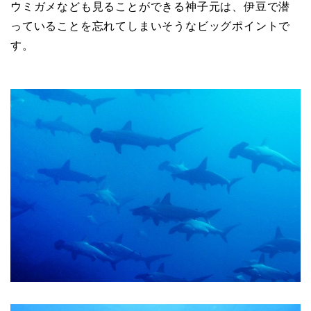
ウミガメなども見ることができる神子元は、伊豆で潜
元
っていることを忘れてしまいそうなビッグポイントで
す。
マ
リ
ン
サ
ー
ビ
ス