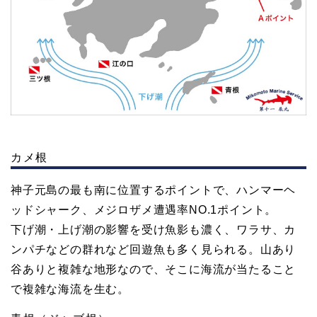
カメ根
神子元島の最も南に位置するポイントで、ハンマーヘ
ッドシャーク、メジロザメ遭遇率NO.1ポイント。
下げ潮・上げ潮の影響を受け魚影も濃く、ワラサ、カ
ンパチなどの群れなど回遊魚も多く見られる。山あり
谷ありと複雑な地形なので、そこに海流が当たること
で複雑な海流を生む。