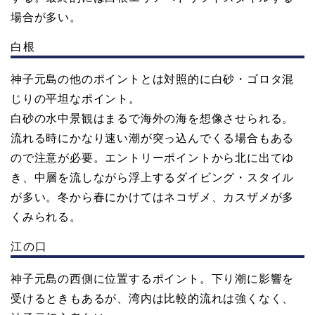
場合が多い。
白根
神子元島の他のポイントとは対照的に白砂・ゴロタ混
じりの平坦なポイント。
白砂の水中景観はまるで海外の海を想像させられる。
流れる時にかなり速い潮が突っ込んでくる場合もある
ので注意が必要。エントリーポイントから北に出てゆ
き、中層を流しながら浮上するダイビング・スタイル
が多い。冬から春にかけてはネコザメ、カスザメが多
くみられる。
江の口
神子元島の西側に位置するポイント。下り潮に影響を
受けるときもあるが、湾内は比較的流れは強くなく、