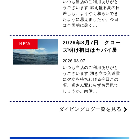
いつも当店のご利用ありがと
うございます 燃え盛る夏の日
差しも、ようやく和らいでき
たように思えましたが、今日
は全国的に暑く...
2026年8月7日 クロー
NEW
ズ明け初日はヤバイ暑
さでした
2026.08.07
いつも当店のご利用ありがと
うございます 湧き立つ入道雲
に夕立を待ちわびる今日この
頃、皆さん変わらずお元気で
しょうか。南伊...
ダイビングログ一覧を見る