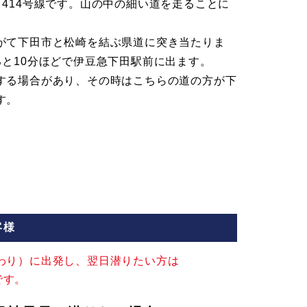
414号線です。山の中の細い道を走ることに
がて下田市と松崎を結ぶ県道に突き当たりま
ると10分ほどで伊豆急下田駅前に出ます。
する場合があり、その時はこちらの道の方が下
す。
客様
わり）に出発し、翌日潜りたい方は
です。