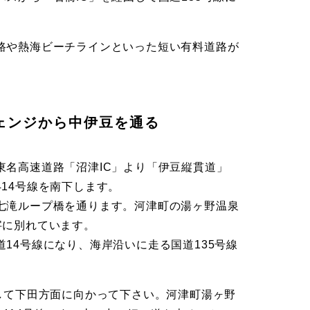
路や熱海ビーチラインといった短い有料道路が
ェンジから中伊豆を通る
東名高速道路「沼津IC」より「伊豆縦貫道」
14号線を南下します。
七滝ループ橋を通ります。河津町の湯ヶ野温泉
字に別れています。
14号線になり、海岸沿いに走る国道135号線
折して下田方面に向かって下さい。河津町湯ヶ野