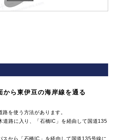
面から東伊豆の海岸線を通る
道路を使う方法があります。
木道路に入り、「石橋IC」を経由して国道135
。
スから「石橋IC」を経由して国道135号線に