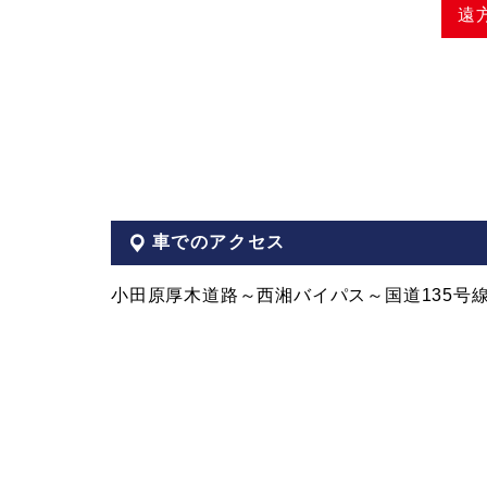
遠
車でのアクセス
小田原厚木道路～西湘バイパス～国道135号