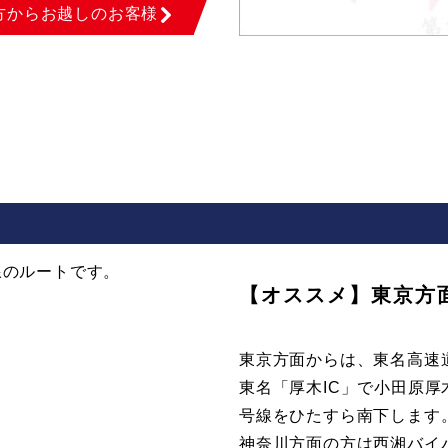
方からお越しのお客様
線のルートです。
【オススメ】東京方
東京方面からは、東名高速
東名「厚木IC」で小田原厚
号線をひたすら南下します
神奈川方面の方は西湘バイパ