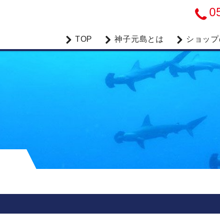
0
TOP
神子元島とは
ショップ