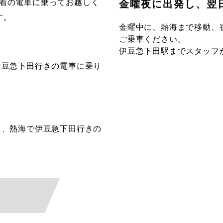
着の電車に乗ってお越しく
金曜夜に出発し、翌
す。
金曜中に、熱海まで移動、宿
ご乗車ください。
伊豆急下田駅までスタッフ
伊豆急下田行きの電車に乗り
り、熱海で伊豆急下田行きの