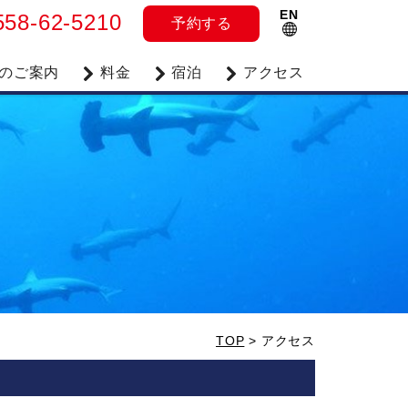
EN
558-62-5210
予約
する
のご案内
料金
宿泊
アクセス
TOP
>
アクセス