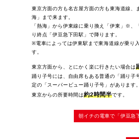
東京方面の方も名古屋方面の方も東海道線、
ス
海」まで来ます。
「熱海」から伊東線に乗り換え「伊東」※、
り終点「伊豆急下田駅」で降ります。
※電車によっては伊東駅まで東海道線が乗り
す。
東京方面から、とにかく楽に行きたい場合は
踊り子号には、自由席もある普通の「踊り子
定の「スーパービュー踊り子号」があります
約2時間半
東京からの所要時間は
です。
朝イチの電車で「伊豆急