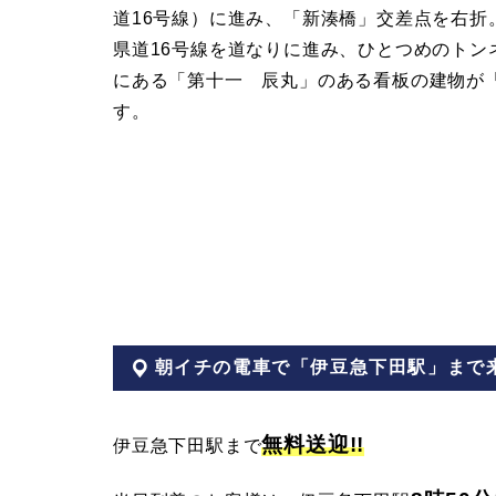
道16号線）に進み、「新湊橋」交差点を右折
県道16号線を道なりに進み、ひとつめのトン
にある「第十一 辰丸」のある看板の建物が
す。
朝イチの電車で「伊豆急下田駅」まで
無料送迎!!
伊豆急下田駅まで