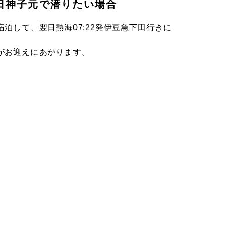
日神子元で潜りたい場合
泊して、翌日熱海07:22発伊豆急下田行きに
がお迎えにあがります。