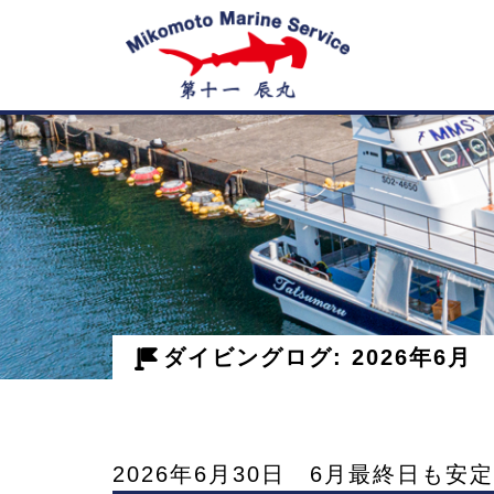
神
子
元
島
ダイビングログ: 2026年6月
の
ダ
2026年6月30日 6月最終日も