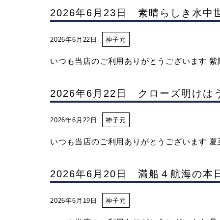
子
2026年6月23日 素晴らしき水中
元
2026年6月22日
神子元
マ
いつも当店のご利用ありがとうございます 紫陽
リ
2026年6月22日 クローズ明け
ン
2026年6月22日
神子元
いつも当店のご利用ありがとうございます 夏至
サ
2026年6月20日 満船４航海の
ー
2026年6月19日
神子元
ビ