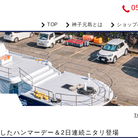
0
TOP
神子元島とは
ショップ
T
安定したハンマーデー＆2日連続ニタリ登場