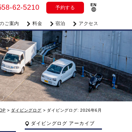
EN
558-62-5210
予約
する
のご案内
料金
宿泊
アクセス
OP
>
ダイビングログ
>
ダイビングログ: 2026年6月
ダイビングログ アーカイブ