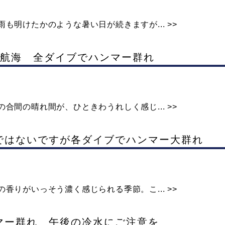
も明けたかのような暑い日が続きますが... >>
元4航海 全ダイブでハンマー群れ
合間の晴れ間が、ひときわうれしく感じ... >>
青ではないですが各ダイブでハンマー大群れ
香りがいっそう濃く感じられる季節。こ... >>
ンマー群れ 午後の冷水にご注意を