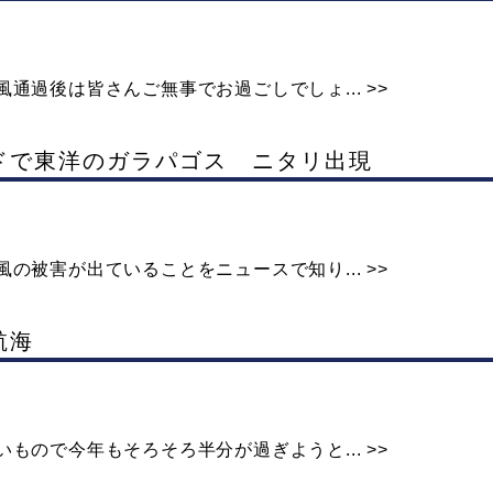
通過後は皆さんご無事でお過ごしでしょ... >>
ードで東洋のガラパゴス ニタリ出現
の被害が出ていることをニュースで知り... >>
航海
もので今年もそろそろ半分が過ぎようと... >>