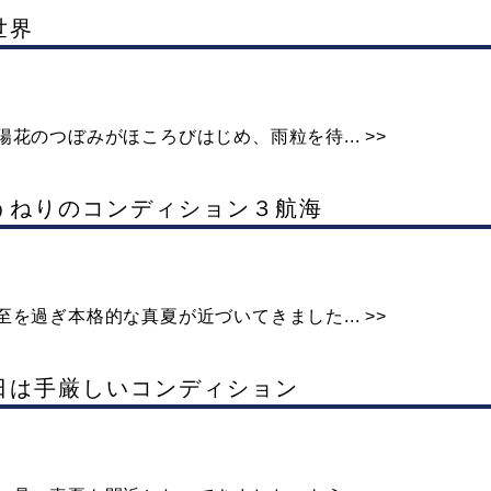
世界
花のつぼみがほころびはじめ、雨粒を待... >>
はうねりのコンディション３航海
を過ぎ本格的な真夏が近づいてきました... >>
本日は手厳しいコンディション