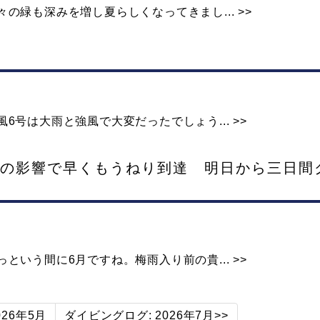
の緑も深みを増し夏らしくなってきまし... >>
号は大雨と強風で大変だったでしょう... >>
6号の影響で早くもうねり到達 明日から三日間
いう間に6月ですね。梅雨入り前の貴... >>
026年5月
ダイビングログ: 2026年7月>>