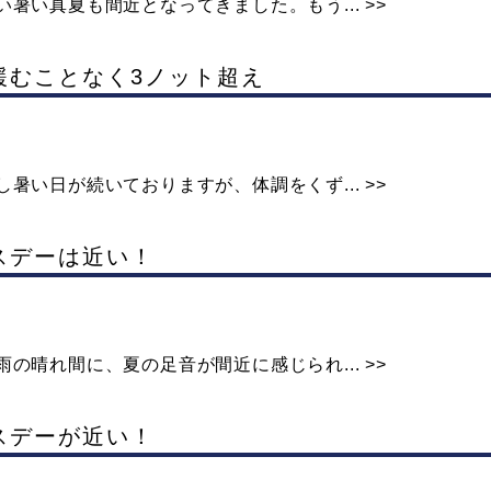
暑い真夏も間近となってきました。もう... >>
は緩むことなく3ノット超え
暑い日が続いておりますが、体調をくず... >>
ゴスデーは近い！
の晴れ間に、夏の足音が間近に感じられ... >>
ゴスデーが近い！