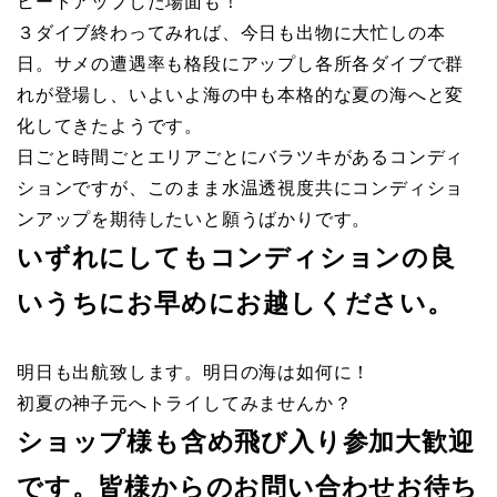
ヒートアップした場面も！
３ダイブ終わってみれば、今日も出物に大忙しの本
日。サメの遭遇率も格段にアップし各所各ダイブで群
れが登場し、いよいよ海の中も本格的な夏の海へと変
化してきたようです。
日ごと時間ごとエリアごとにバラツキがあるコンディ
ションですが、このまま水温透視度共にコンディショ
ンアップを期待したいと願うばかりです。
いずれにしてもコンディションの良
いうちにお早めにお越しください。
明日も出航致します。明日の海は如何に！
初夏の神子元へトライしてみませんか？
ショップ様も含め飛び入り参加大歓迎
です。皆様からのお問い合わせお待ち