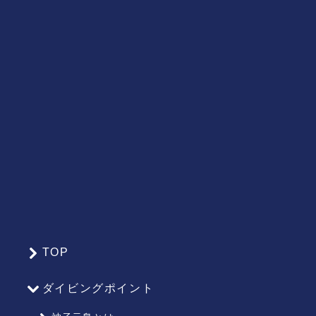
TOP
サ
イ
ダイビングポイント
ト
マ