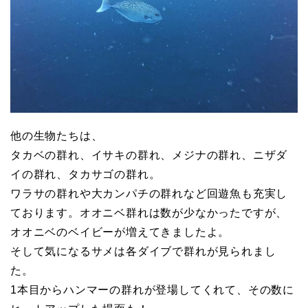
他の生物たちは、
タカベの群れ、イサキの群れ、メジナの群れ、ニザダ
イの群れ、タカサゴの群れ。
ワラサの群れや大カンパチの群れなど回遊魚も充実し
ております。オオニベ群れは数が少なかったですが、
オオニベのベイビーが増えてきましたよ。
そして気になるサメは各ダイブで群れが見られまし
た。
1本目からハンマーの群れが登場してくれて、その数に