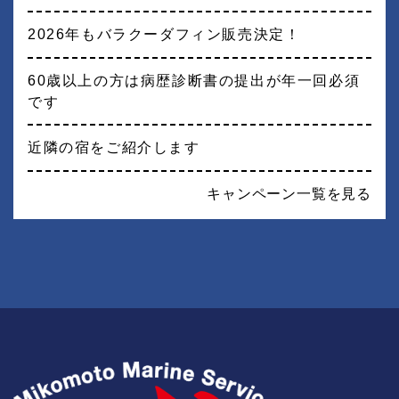
2026年もバラクーダフィン販売決定！
60歳以上の方は病歴診断書の提出が年一回必須
です
近隣の宿をご紹介します
キャンペーン一覧を見る