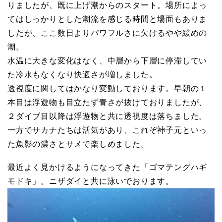
りましたが、既に上げ潮からのスタート。場所によっ
てはしっかりとした潮流を感じる時間と場面もありま
したが、ここ数日よりパワフルさに欠けるやや緩めの
潮。
水温に大きな変化はなく、中層から下層に停滞してい
た冷水もなくなり快適さが増しました。
透視度に関してはかなり変動しております。早朝の１
本目は浮遊物も目立たず青さが抜けておりましたが、
２ダイブ目以降は浮遊物と共に透視度は落ちました。
一方でサカナたちは活気があり、これぞ神子元といっ
た魚影の濃さとサメで楽しめました。
最近よく見かけるようになってきた「ゴマテングハギ
モドキ」。ニザダイと共に泳いでおります。