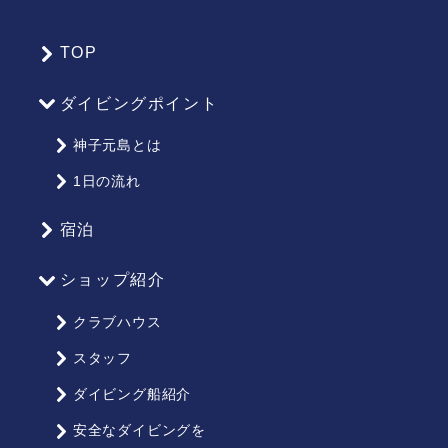
TOP
サ
イ
ダイビングポイント
ト
マ
神子元島とは
ッ
1日の流れ
プ
宿泊
ショップ紹介
クラブハウス
スタッフ
ダイビング船紹介
安全なダイビングを