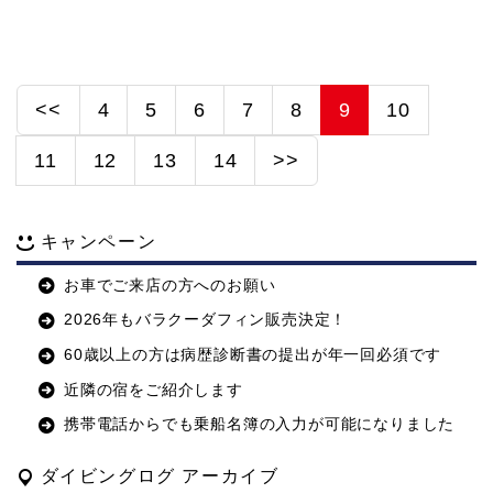
<<
4
5
6
7
8
9
10
11
12
13
14
>>
キャンペーン
お車でご来店の方へのお願い
2026年もバラクーダフィン販売決定！
60歳以上の方は病歴診断書の提出が年一回必須です
近隣の宿をご紹介します
携帯電話からでも乗船名簿の入力が可能になりました
ダイビングログ アーカイブ