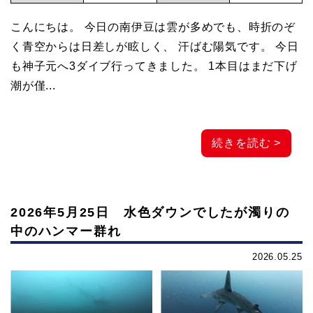
こんにちは。 今日の南伊豆は雲が多めでも、時折のぞ
く青空からは日差しが眩しく、 汗ばむ陽気です。 今日
も神子元へ3ダイブ行ってきました。 1本目はまだ下げ
潮が僅...
続きを読む >
2026年5月25日 水色ダウンでしたが濁りの
中のハンマー群れ
2026.05.25