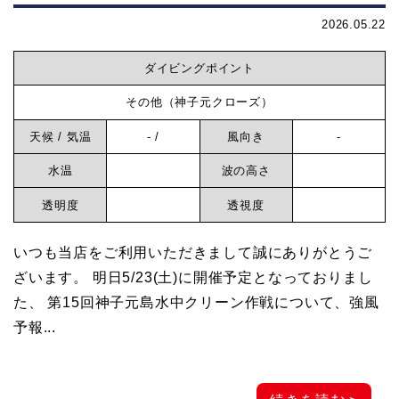
2026.05.22
ダイビングポイント
その他（神子元クローズ）
天候 / 気温
- /
風向き
-
水温
波の高さ
透明度
透視度
いつも当店をご利用いただきまして誠にありがとうご
ざいます。 明日5/23(土)に開催予定となっておりまし
た、 第15回神子元島水中クリーン作戦について、強風
予報...