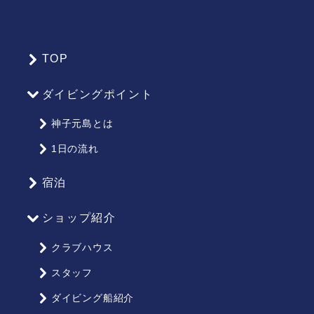
TOP
サ
イ
ダイビングポイント
ト
マ
神子元島とは
ッ
1日の流れ
プ
宿泊
ショップ紹介
クラブハウス
スタッフ
ダイビング船紹介