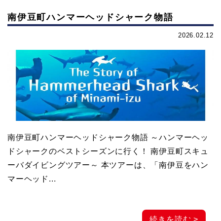
元
南伊豆町ハンマーヘッドシャーク物語
2026.02.12
マ
リ
ン
サ
南伊豆町ハンマーヘッドシャーク物語 ～ハンマーヘッ
ドシャークのベストシーズンに行く！ 南伊豆町スキュ
ー
ーバダイビングツアー～ 本ツアーは、「南伊豆をハン
マーヘッド...
ビ
ス
続きを読む >