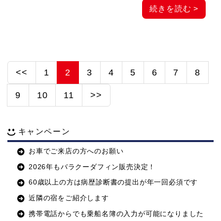
続きを読む >
<<
1
2
3
4
5
6
7
8
9
10
11
>>
キャンペーン
お車でご来店の方へのお願い
2026年もバラクーダフィン販売決定！
60歳以上の方は病歴診断書の提出が年一回必須です
近隣の宿をご紹介します
携帯電話からでも乗船名簿の入力が可能になりました