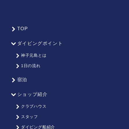
TOP
サ
イ
ダイビングポイント
ト
マ
神子元島とは
ッ
1日の流れ
プ
宿泊
ショップ紹介
クラブハウス
スタッフ
ダイビング船紹介