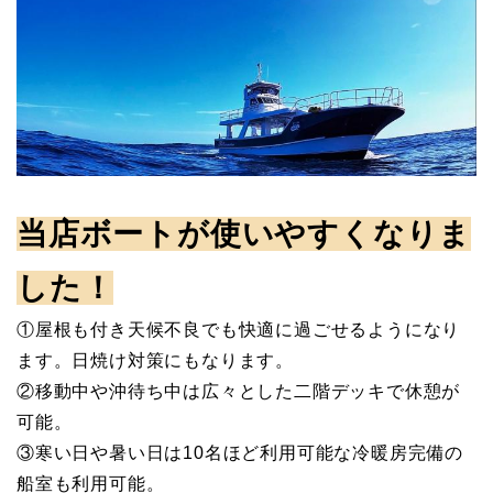
当店ボートが使いやすくなりま
した！
①屋根も付き天候不良でも快適に過ごせるようになり
ます。日焼け対策にもなります。
②移動中や沖待ち中は広々とした二階デッキで休憩が
可能。
③寒い日や暑い日は10名ほど利用可能な冷暖房完備の
船室も利用可能。