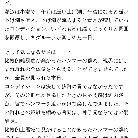
イ。
潮汐は小潮で、午前は緩い上げ潮。午後になると緩い
下げ潮も流入。下げ潮が流入すると青さが増していっ
たコンディション。いずれも潮は緩くじっくりと周囲
を観察し、各グループが楽しめた一日。
そして気になるサメは・・・
比較的難易度が高かったハンマーの群れ。視界にはば
まれ群れの全体像をとらえることができませんでした
が、全員が見られた本日。
コンディションは決して抜群の青ではなかったです
が、その分群れが登場したときの見応え感は迫力満
点。皆でハンマーを追いかけて楽しんできました。そ
の群れとの距離を縮める瞬間は、神子元ならではの醍
醐味。
比較的上層域で見かけることが多ったハンマーの群れ