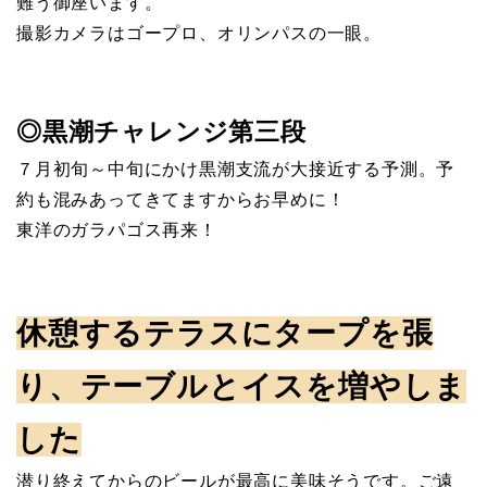
難う御座います。
撮影カメラはゴープロ、オリンパスの一眼。
◎黒潮チャレンジ第三段
７月初旬～中旬にかけ黒潮支流が大接近する予測。予
約も混みあってきてますからお早めに！
東洋のガラパゴス再来！
休憩するテラスにタープを張
り、テーブルとイスを増やしま
した
潜り終えてからのビールが最高に美味そうです。ご遠