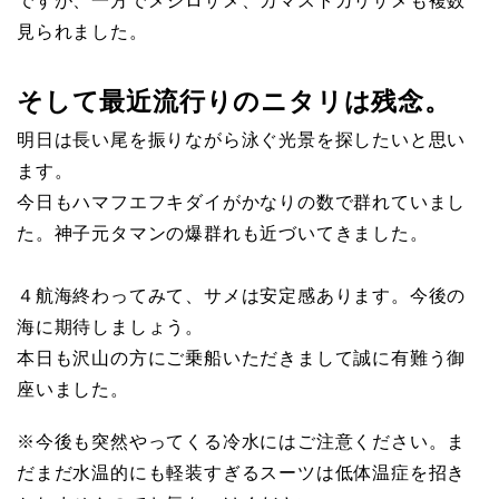
ですが、一方でメジロザメ、カマストガリザメも複数
見られました。
そして最近流行りのニタリは残念。
明日は長い尾を振りながら泳ぐ光景を探したいと思い
ます。
今日もハマフエフキダイがかなりの数で群れていまし
た。神子元タマンの爆群れも近づいてきました。
４航海終わってみて、サメは安定感あります。今後の
海に期待しましょう。
本日も沢山の方にご乗船いただきまして誠に有難う御
座いました。
※今後も突然やってくる冷水にはご注意ください。ま
だまだ水温的にも軽装すぎるスーツは低体温症を招き