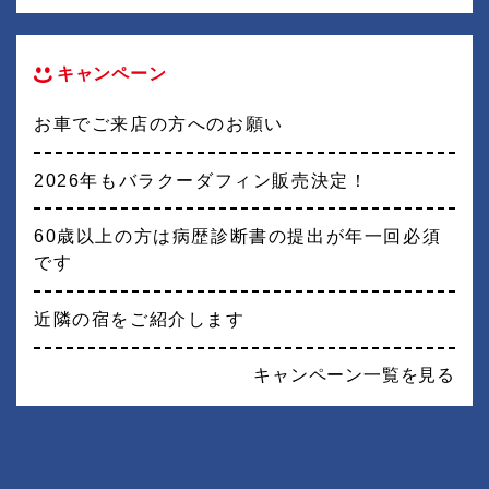
キャンペーン
お車でご来店の方へのお願い
2026年もバラクーダフィン販売決定！
60歳以上の方は病歴診断書の提出が年一回必須
です
近隣の宿をご紹介します
キャンペーン一覧を見る