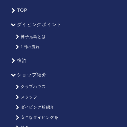
TOP
サ
イ
ダイビングポイント
ト
マ
神子元島とは
ッ
1日の流れ
プ
宿泊
ショップ紹介
クラブハウス
スタッフ
ダイビング船紹介
安全なダイビングを