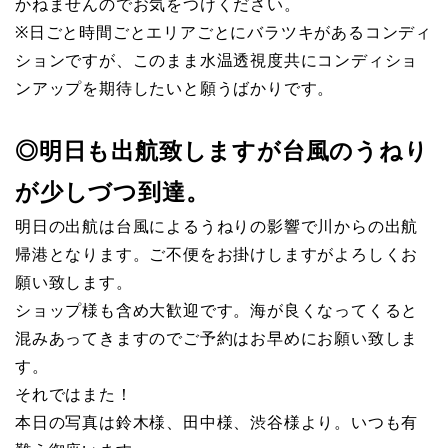
かねませんのでお気をつけください。
※日ごと時間ごとエリアごとにバラツキがあるコンディ
ションですが、このまま水温透視度共にコンディショ
ンアップを期待したいと願うばかりです。
◎明日も出航致しますが台風のうねり
が少しづつ到達。
明日の出航は台風によるうねりの影響で川からの出航
帰港となります。ご不便をお掛けしますがよろしくお
願い致します。
ショップ様も含め大歓迎です。海が良くなってくると
混みあってきますのでご予約はお早めにお願い致しま
す。
それではまた！
本日の写真は鈴木様、田中様、渋谷様より。いつも有