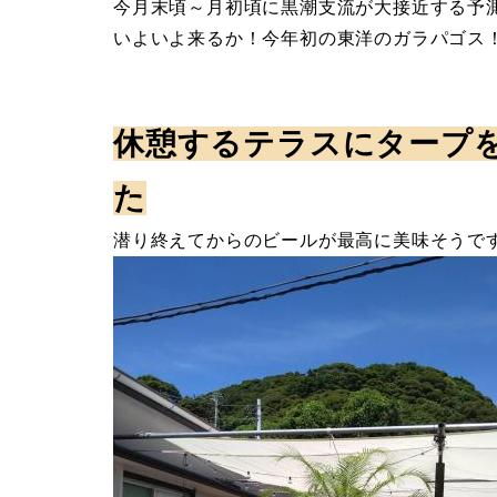
今月末頃～月初頃に黒潮支流が大接近する予
いよいよ来るか！今年初の東洋のガラパゴス
休憩するテラスにタープ
た
潜り終えてからのビールが最高に美味そうで