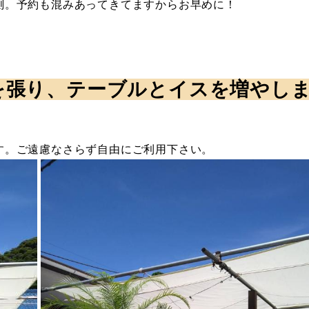
測。予約も混みあってきてますからお早めに！
！
を張り、テーブルとイスを増やし
す。ご遠慮なさらず自由にご利用下さい。