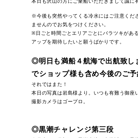
本日も沢山の方にご乗船いただきまして誠に
※今後も突然やってくる冷水にはご注意くだ
ませんのでお気をつけください。
※日ごと時間ごとエリアごとにバラツキがあ
アップを期待したいと願うばかりです。
◎明日も満船４航海で出航致し
でショップ様も含め今後のご予
それではまた！
本日の写真は岩島様より。いつも有難う御座
撮影カメラはゴープロ。
◎黒潮チャレンジ第三段