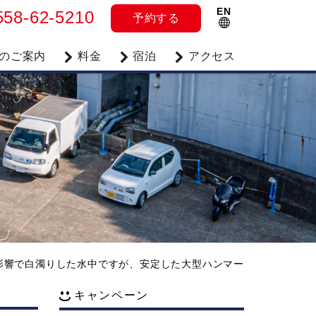
EN
558-62-5210
予約
する
のご案内
料金
宿泊
アクセス
雨の影響で白濁りした水中ですが、安定した大型ハンマー
キャンペーン