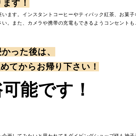
ります！
座います。インスタントコーヒーやティパック紅茶、お菓子
さい。また、カメラや携帯の充電もできるようコンセントも
浸かった後は、
温めてからお帰り下さい！
浴可能です！
を企画してみたいと思われてるダイビングショップ様も神子