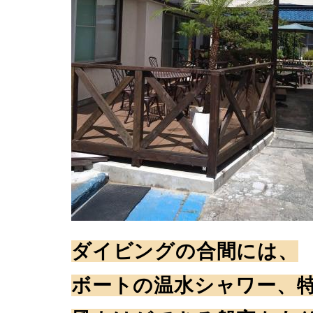
ダイビングの合間には、
ボートの温水シャワー、