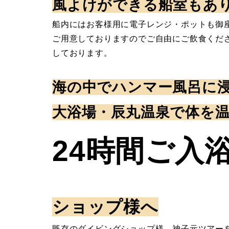
風よけができる船室もあ
船内にはお客様用に電子レンジ・ポットも御
ご用意しておりますのでご自由にご飲食くだ
しております。
海の中でハンマー風呂に
大浴場・辰丸温泉で体を
24時間ご入
ショップ様へ
既存のダイビングショップ様、神子元ツアー