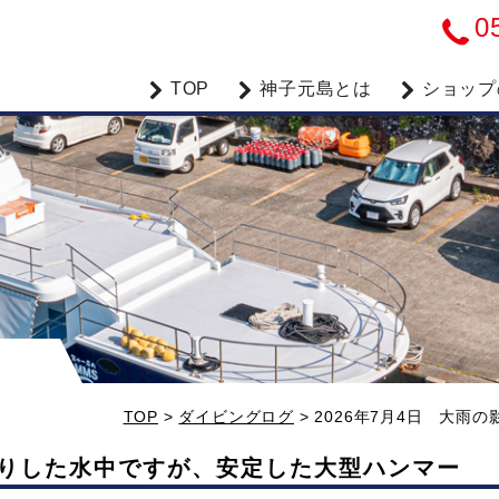
0
TOP
神子元島とは
ショップ
TOP
>
ダイビングログ
>
2026年7月4日 大
白濁りした水中ですが、安定した大型ハンマー