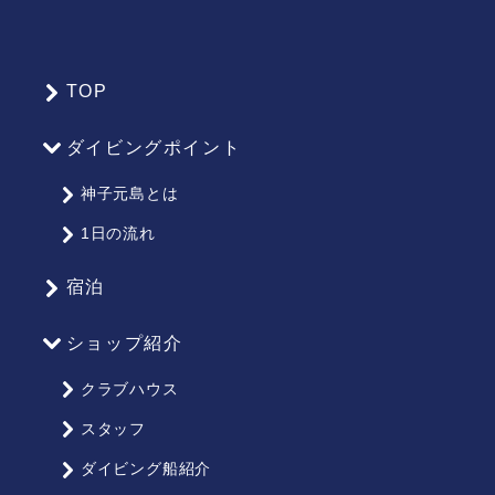
TOP
サ
イ
ダイビングポイント
ト
マ
神子元島とは
ッ
1日の流れ
プ
宿泊
ショップ紹介
クラブハウス
スタッフ
ダイビング船紹介