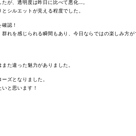
たが、透明度は昨日に比べて悪化...。
りとシルエットが見える程度でした。
を確認！
、群れを感じられる瞬間もあり、今日ならではの楽しみ方が
はまた違った魅力がありました。
ローズとなりました。
たいと思います！