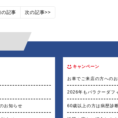
前の記事
次の記事>>
キャンペーン
お車でご来店の方への
2026年もバラクーダ
戦のお知らせ
60歳以上の方は病歴診