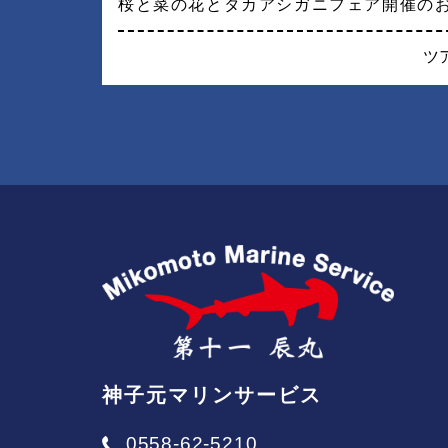
桜と菜の花とタカアシガニフェア開催の
ツ
神子元マリンサービス
0558-62-5210