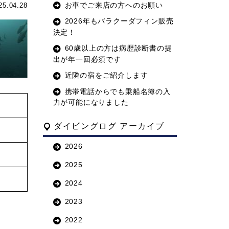
お車でご来店の方へのお願い
25.04.28
2026年もバラクーダフィン販売
決定！
60歳以上の方は病歴診断書の提
出が年一回必須です
近隣の宿をご紹介します
携帯電話からでも乗船名簿の入
力が可能になりました
ダイビングログ アーカイブ
2026
2025
2024
2023
2022