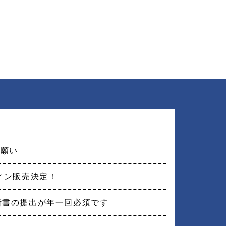
お願い
フィン販売決定！
断書の提出が年一回必須です