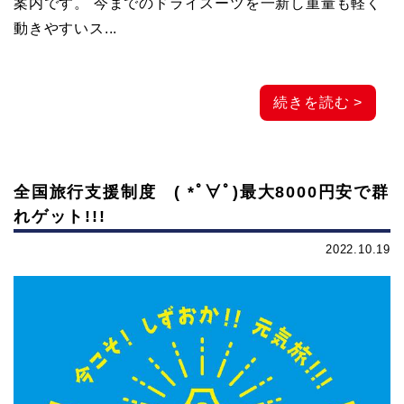
案内です。 今までのドライスーツを一新し重量も軽く
動きやすいス...
続きを読む >
全国旅行支援制度 ( *ﾟ∀ﾟ)最大8000円安で群
れゲット!!!
2022.10.19