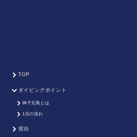
TOP
サ
イ
ダイビングポイント
ト
マ
神子元島とは
ッ
1日の流れ
プ
宿泊