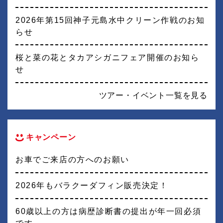
2026年第15回神子元島水中クリーン作戦のお知
らせ
桜と菜の花とタカアシガニフェア開催のお知ら
せ
ツアー・イベント一覧を見る
キャンペーン
お車でご来店の方へのお願い
2026年もバラクーダフィン販売決定！
60歳以上の方は病歴診断書の提出が年一回必須