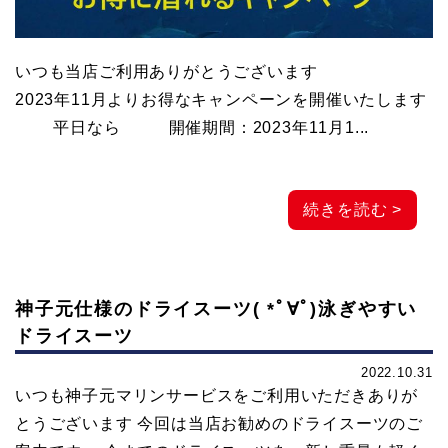
元
いつも当店ご利用ありがとうございます
マ
2023年11月よりお得なキャンペーンを開催いたします
平日なら 開催期間：2023年11月1...
リ
ン
続きを読む >
サ
神子元仕様のドライスーツ( *ﾟ∀ﾟ)泳ぎやすい
ー
ドライスーツ
2022.10.31
ビ
いつも神子元マリンサービスをご利用いただきありが
とうございます 今回は当店お勧めのドライスーツのご
ス