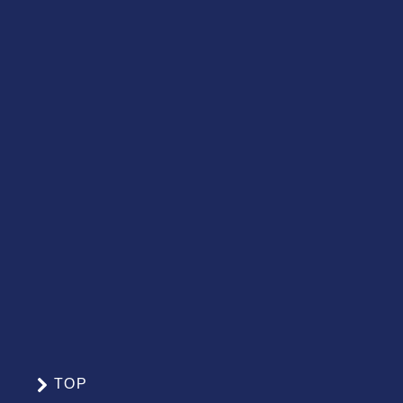
TOP
サ