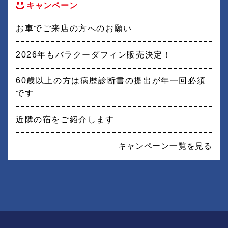
キャンペーン
お車でご来店の方へのお願い
2026年もバラクーダフィン販売決定！
60歳以上の方は病歴診断書の提出が年一回必須
です
近隣の宿をご紹介します
キャンペーン一覧を見る