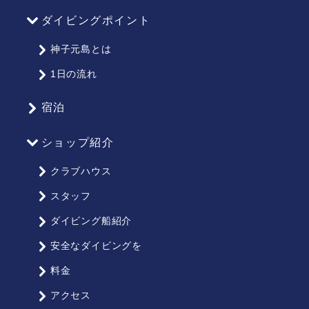
イ
ダイビングポイント
ト
マ
神子元島とは
ッ
1日の流れ
プ
宿泊
ショップ紹介
クラブハウス
スタッフ
ダイビング船紹介
安全なダイビングを
料金
アクセス