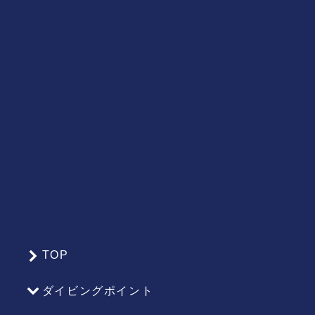
TOP
サ
イ
ダイビングポイント
ト