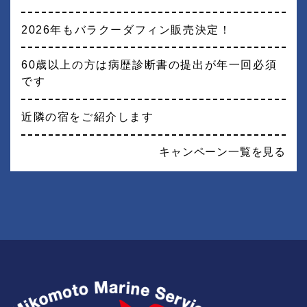
2026年もバラクーダフィン販売決定！
60歳以上の方は病歴診断書の提出が年一回必須
です
近隣の宿をご紹介します
キャンペーン一覧を見る