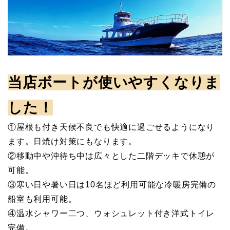
当店ボートが使いやすくなりま
した！
①屋根も付き天候不良でも快適に過ごせるようになり
ます。日焼け対策にもなります。
②移動中や沖待ち中は広々とした二階デッキで休憩が
可能。
③寒い日や暑い日は10名ほど利用可能な冷暖房完備の
船室も利用可能。
④温水シャワー二つ、ウォシュレット付き洋式トイレ
完備。