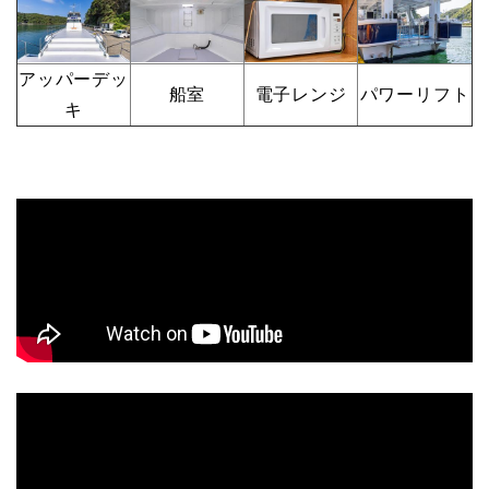
アッパーデッ
船室
電子レンジ
パワーリフト
キ