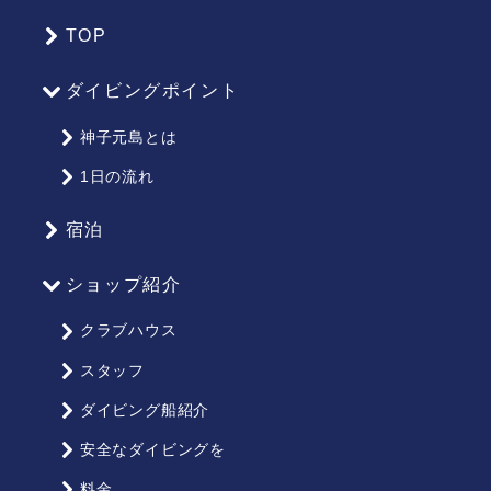
TOP
サ
イ
ダイビングポイント
ト
マ
神子元島とは
ッ
1日の流れ
プ
宿泊
ショップ紹介
クラブハウス
スタッフ
ダイビング船紹介
安全なダイビングを
料金