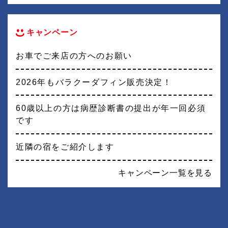
キャンペーン
お車でご来店の方へのお願い
2026年もバラクーダフィン販売決定！
60歳以上の方は病歴診断書の提出が年一回必須
です
近隣の宿をご紹介します
キャンペーン一覧を見る