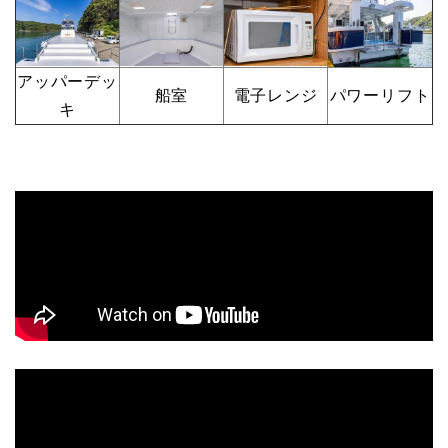
アッパーデッ
船室
電子レンジ
パワーリフト
キ