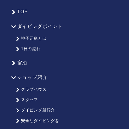
TOP
サ
イ
ダイビングポイント
ト
マ
神子元島とは
ッ
1日の流れ
プ
宿泊
ショップ紹介
クラブハウス
スタッフ
ダイビング船紹介
安全なダイビングを