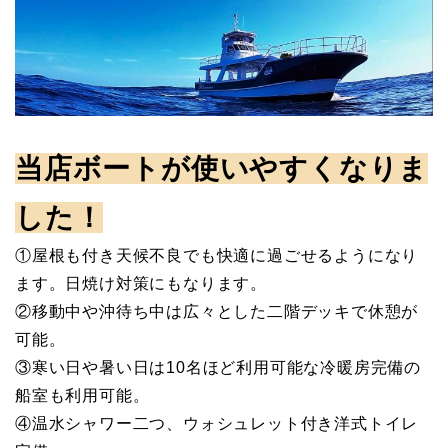
当店ボートが使いやすくなりま
した！
①屋根も付き天候不良でも快適に過ごせるようになり
ます。日焼け対策にもなります。
②移動中や沖待ち中は広々とした二階デッキで休憩が
可能。
③寒い日や暑い日は10名ほど利用可能な冷暖房完備の
船室も利用可能。
④温水シャワー二つ、ウォシュレット付き洋式トイレ