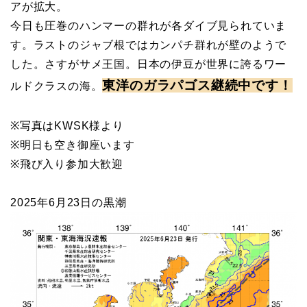
アが拡大。
今日も圧巻のハンマーの群れが各ダイブ見られていま
す。ラストのジャブ根ではカンパチ群れが壁のようで
した。さすがサメ王国。日本の伊豆が世界に誇るワー
東洋のガラパゴス継続中です！
ルドクラスの海。
※写真はKWSK様より
※明日も空き御座います
※飛び入り参加大歓迎
2025年6月23日の黒潮