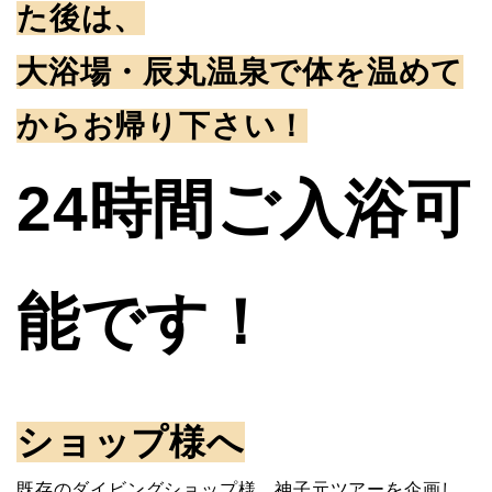
た後は、
大浴場・辰丸温泉で体を温めて
からお帰り下さい！
24時間ご入浴可
能です！
ショップ様へ
既存のダイビングショップ様、神子元ツアーを企画し