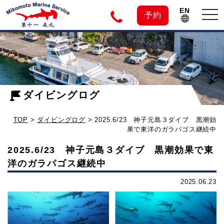
EN
tog
予約
nav
神
2025.6/23
神
子
子
元
ダイビングログ
元
島
TOP
>
ダイビングログ
>
2025.6/23 神子元島３ダイブ 黒潮効
３
島
果で東洋のガラパゴス継続中
ダ
2025.6/23 神子元島３ダイブ 黒潮効果で東
イ
の
洋のガラパゴス継続中
ブ
黒
2025.06.23
ダ
潮
効
イ