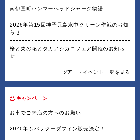
南伊豆町ハンマーヘッドシャーク物語
2026年第15回神子元島水中クリーン作戦のお知
らせ
桜と菜の花とタカアシガニフェア開催のお知ら
せ
ツアー・イベント一覧を見る
キャンペーン
お車でご来店の方へのお願い
2026年もバラクーダフィン販売決定！