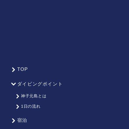
TOP
サ
イ
ダイビングポイント
ト
マ
神子元島とは
ッ
1日の流れ
プ
宿泊