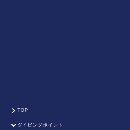
TOP
サ
イ
ダイビングポイント
ト