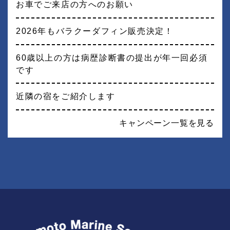
お車でご来店の方へのお願い
2026年もバラクーダフィン販売決定！
60歳以上の方は病歴診断書の提出が年一回必須
です
近隣の宿をご紹介します
キャンペーン一覧を見る