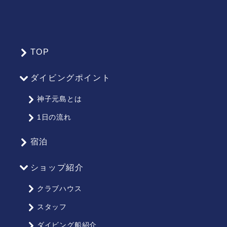
TOP
サ
イ
ダイビングポイント
ト
マ
神子元島とは
ッ
1日の流れ
プ
宿泊
ショップ紹介
クラブハウス
スタッフ
ダイビング船紹介