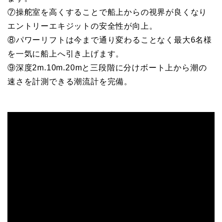
⑦操舵室を高くすることで船上からの視界が良くなり
エントリーエキジットの安全性が向上。
⑧パワーリフトは今まで通り変わることなく最大6名様
を一気に船上へ引き上げます。
⑨深度2m.10m.20mと三段階に分けボート上から潮の
速さを計測できる潮流計を完備。